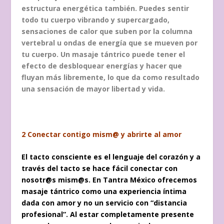
estructura energética también. Puedes sentir
todo tu cuerpo vibrando y supercargado,
sensaciones de calor que suben por la columna
vertebral u ondas de energía que se mueven por
tu cuerpo. Un masaje tántrico puede tener el
efecto de desbloquear energías y hacer que
fluyan más libremente, lo que da como resultado
una sensación de mayor libertad y vida.
2 Conectar contigo mism@ y abrirte al amor
El tacto consciente es el lenguaje del corazón y a
través del tacto se hace fácil conectar con
nosotr@s mism@s. En Tantra México ofrecemos
masaje tántrico como una experiencia íntima
dada con amor y no un servicio con “distancia
profesional”. Al estar completamente presente