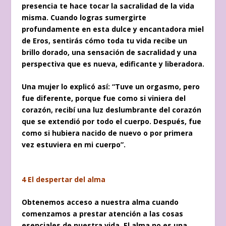
presencia te hace tocar la sacralidad de la vida
misma. Cuando logras sumergirte
profundamente en esta dulce y encantadora miel
de Eros, sentirás cómo toda tu vida recibe un
brillo dorado, una sensación de sacralidad y una
perspectiva que es nueva, edificante y liberadora.
Una mujer lo explicó así: “Tuve un orgasmo, pero
fue diferente, porque fue como si viniera del
corazón, recibí una luz deslumbrante del corazón
que se extendió por todo el cuerpo. Después, fue
como si hubiera nacido de nuevo o por primera
vez estuviera en mi cuerpo”.
4 El despertar del alma
Obtenemos acceso a nuestra alma cuando
comenzamos a prestar atención a las cosas
esenciales de nuestra vida. El alma no es una