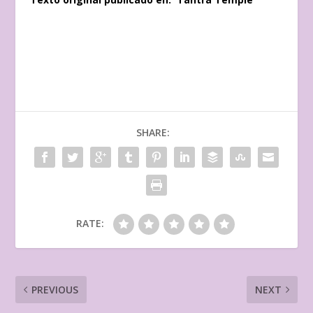
SHARE:
RATE:
PREVIOUS
NEXT