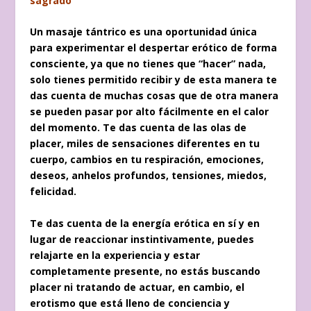
sagrado
Un masaje tántrico es una oportunidad única
para experimentar el despertar erótico de forma
consciente, ya que no tienes que “hacer” nada,
solo tienes permitido recibir y de esta manera te
das cuenta de muchas cosas que de otra manera
se pueden pasar por alto fácilmente en el calor
del momento. Te das cuenta de las olas de
placer, miles de sensaciones diferentes en tu
cuerpo, cambios en tu respiración, emociones,
deseos, anhelos profundos, tensiones, miedos,
felicidad.
Te das cuenta de la energía erótica en sí y en
lugar de reaccionar instintivamente, puedes
relajarte en la experiencia y estar
completamente presente, no estás buscando
placer ni tratando de actuar, en cambio, el
erotismo que está lleno de conciencia y