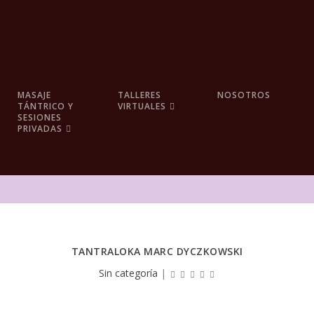
MASAJE
TALLERES
NOSOTROS
TÁNTRICO Y
VIRTUALES
SESIONES
PRIVADAS
TANTRALOKA MARC DYCZKOWSKI
Sin categoría
|