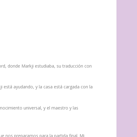
rd, donde Markji estudiaba, su traducción con
ji está ayudando, y la casa está cargada con la
nocimiento universal, y el maestro y las
que nos preparamos para la partida final. Mi