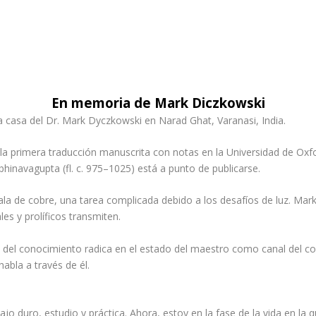
En memoria de Mark Diczkowski
a casa del Dr. Mark Dyczkowski en Narad Ghat, Varanasi, India.
a primera traducción manuscrita con notas en la Universidad de Oxfo
hinavagupta (fl. c. 975–1025) está a punto de publicarse.
la de cobre, una tarea complicada debido a los desafíos de luz. Mark
s y prolíficos transmiten.
n del conocimiento radica en el estado del maestro como canal del co
abla a través de él.
ajo duro, estudio y práctica. Ahora, estoy en la fase de la vida en la 