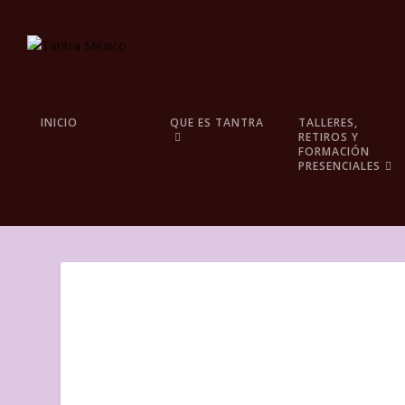
INICIO
QUE ES TANTRA
TALLERES,
RETIROS Y
FORMACIÓN
PRESENCIALES