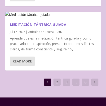
MEDITACIÓN TÁNTRICA GUIADA
Jul 17, 2026
|
Artículos de Tantra
|
0
Aprende qué es la meditación tántrica guiada y cómo
practicarla con respiración, presencia corporal y límites
claros, de forma consciente y segura hoy.
READ MORE
1
2
3
...
6
Designed by
| Powered by
Elegant Themes
WordPress