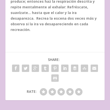
produce; entonces haz la respiración descrita y
repite mentalmente al exhalar: Refréscate,
suavízate… hasta que el calor y la ira
desaparezca. Recrea la escena dos veces más y
observa si la ira va desapareciendo en cada
recreación.
SHARE:
RATE: