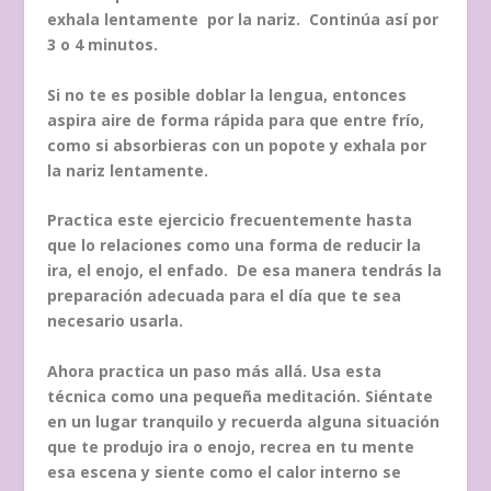
exhala lentamente por la nariz. Continúa así por
3 o 4 minutos.
Si no te es posible doblar la lengua, entonces
aspira aire de forma rápida para que entre frío,
como si absorbieras con un popote y exhala por
la nariz lentamente.
Practica este ejercicio frecuentemente hasta
que lo relaciones como una forma de reducir la
ira, el enojo, el enfado. De esa manera tendrás la
preparación adecuada para el día que te sea
necesario usarla.
Ahora practica un paso más allá. Usa esta
técnica como una pequeña meditación. Siéntate
en un lugar tranquilo y recuerda alguna situación
que te produjo ira o enojo, recrea en tu mente
esa escena y siente como el calor interno se