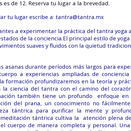
es de 12. Reserva tu lugar a la brevedad.
ar tu lugar escribe a:
tantra@tantra.mx
pantes a experimentar la práctica del tantra yoga 
 estados de la conciencia.El principal estilo de yo
mientos suaves y fluidos con la quietud tradicion
 las asanas durante períodos más largos para expe
cuerpo a experiencias ampliadas de conciencia 
 la formación profundizaremos en la teoría y prác
la ciencia del tantra con el camino del corazó
mación también tiene un profundo enfoque en e
ación del prana, un conocimiento no fácilment
ieza tántrica para purificar la mente y profun
 meditación tántrica cultiva la atención plena d
del cuerpo de manera completa y personal. Una