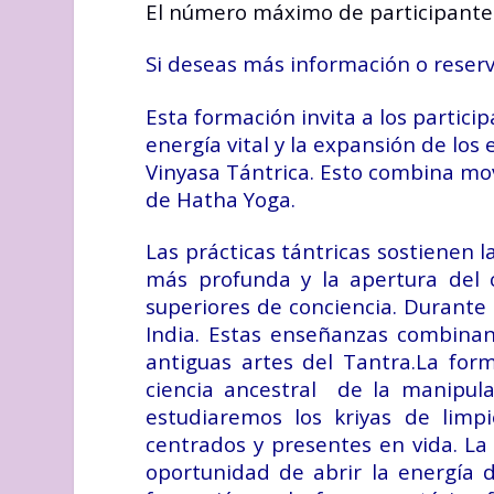
El número máximo de participantes 
Si deseas más información o reserv
Esta formación invita a los partici
energía vital y la expansión de los
Vinyasa Tántrica. Esto combina movi
de Hatha Yoga.
Las prácticas tántricas sostienen
más profunda y la apertura del 
superiores de conciencia. Durante
India. Estas enseñanzas combinan 
antiguas artes del Tantra.La for
ciencia ancestral de la manipul
estudiaremos los kriyas de limp
centrados y presentes en vida. La
oportunidad de abrir la energía 