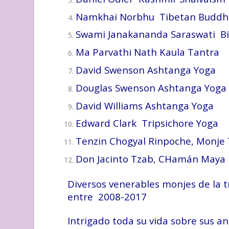
Namkhai Norbhu Tibetan Buddhi
Swami Janakananda Saraswati Bi
Ma Parvathi Nath Kaula Tantra
David Swenson Ashtanga Yoga
Douglas Swenson Ashtanga Yoga
David Williams Ashtanga Yoga
Edward Clark Tripsichore Yoga
Tenzin Chogyal Rinpoche, Monje 
Don Jacinto Tzab, CHamán Maya 
Diversos venerables monjes de la t
entre 2008-2017
Intrigado toda su vida sobre sus a