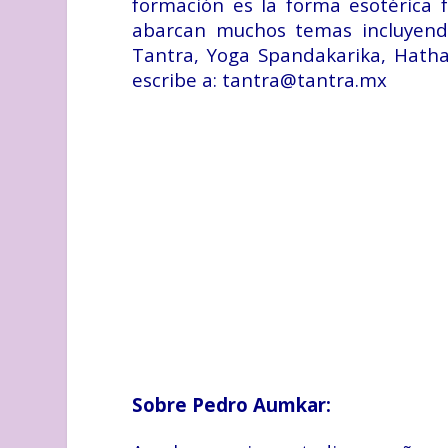
formación es la forma esotérica 
abarcan muchos temas incluyendo 
Tantra, Yoga Spandakarika, Hatha
escribe a:
tantra@tantra.mx
Sobre Pedro Aumkar: