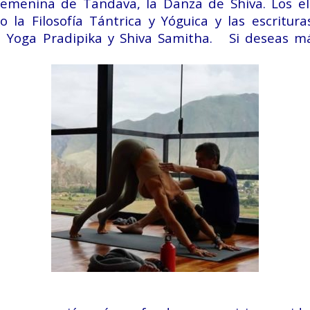
femenina de Tandava, la Danza de Shiva. Los e
la Filosofía Tántrica y Yóguica y las escritur
 Yoga Pradipika y Shiva Samitha. Si deseas má