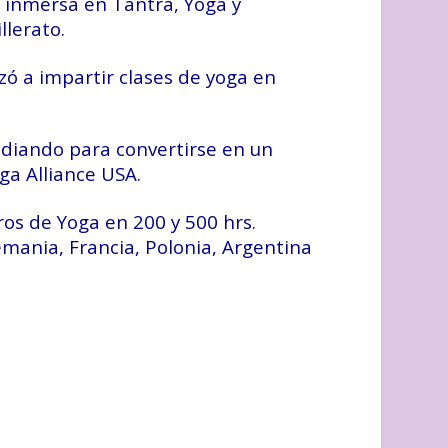
a inmersa en Tantra, Yoga y
llerato.
ó a impartir clases de yoga en
diando para convertirse en un
ga Alliance USA.
os de Yoga en 200 y 500 hrs.
emania, Francia, Polonia, Argentina