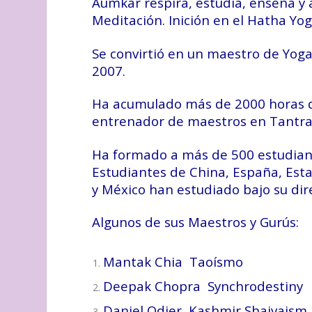
Aumkar respira, estudia, enseña y 
Meditación. Inición en el Hatha Yo
Se convirtió en un maestro de Yoga
2007.
Ha acumulado más de 2000 horas d
entrenador de maestros en Tantra 
Ha formado a más de 500 estudiant
Estudiantes de China, España, Esta
y México han estudiado bajo su dire
Algunos de sus Maestros y Gurús:
Mantak Chia Taoísmo
Deepak Chopra Synchrodestiny
Daniel Odier Kashmir Shaivaism