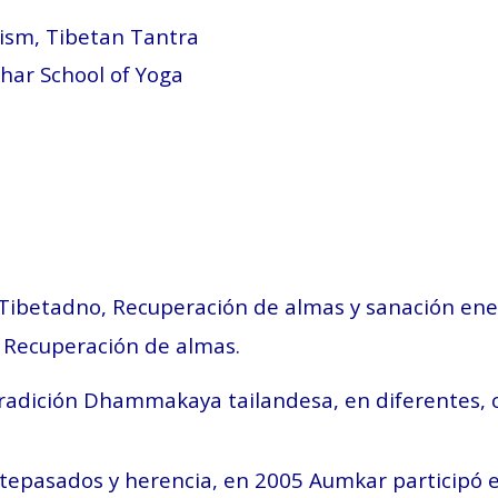
sm, Tibetan Tantra
har School of Yoga
Tibetadno, Recuperación de almas y sanación ene
Recuperación de almas.
radición Dhammakaya tailandesa, en diferentes, cu
ntepasados y herencia, en 2005 Aumkar participó 