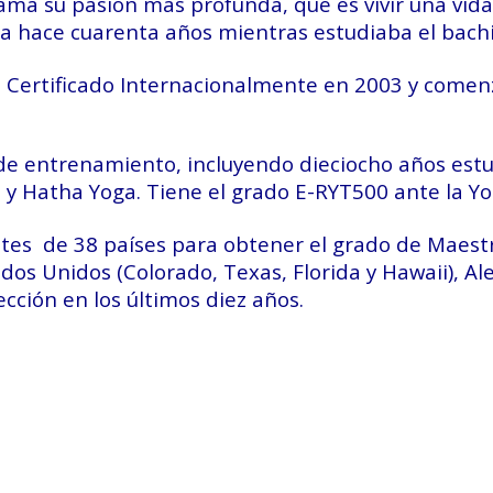
ama su pasión más profunda, que es vivir una vid
ga hace cuarenta años mientras estudiaba el bachi
 Certificado Internacionalmente en 2003 y comenz
e entrenamiento, incluyendo dieciocho años estu
y Hatha Yoga. Tiene el grado E-RYT500 ante la Yo
es de 38 países para obtener el grado de Maestr
dos Unidos (Colorado, Texas, Florida y Hawaii), Al
cción en los últimos diez años.