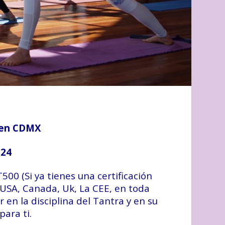
 en CDMX
024
00 (Si ya tienes una certificación
s USA, Canada, Uk, La CEE, en toda
 en la disciplina del Tantra y en su
para ti.