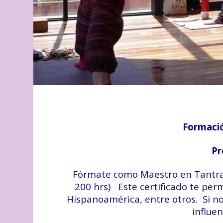
Formaci
Pr
Fórmate como Maestro en Tantra Vi
200 hrs) Este certificado te perm
Hispanoamérica, entre otros. Si no 
influen