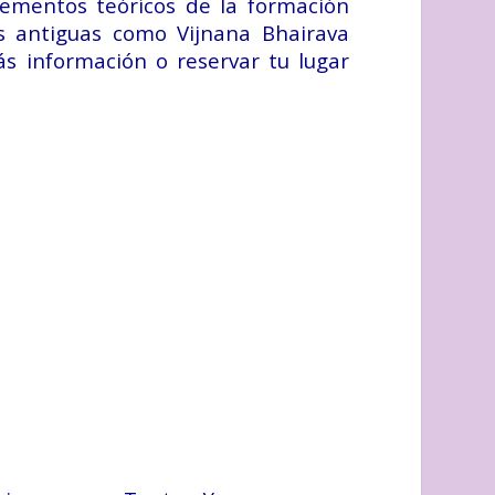
lementos teórícos de la formación
as antiguas como Vijnana Bhairava
s información o reservar tu lugar