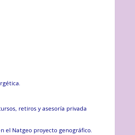
rgética.
rsos, retiros y asesoría privada
en el Natgeo proyecto genográfico.