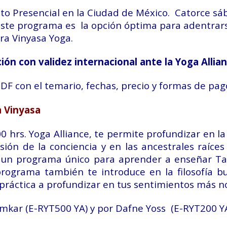
to Presencial en la Ciudad de México. Catorce sá
Este programa es la opción óptima para adentrars
ra Vinyasa Yoga.
ión con validez internacional ante la Yoga Allia
DF con el temario, fechas, precio y formas de pag
 Vinyasa
 hrs. Yoga Alliance, te permite profundizar en la
ón de la conciencia y en las ancestrales raíces 
es un programa único para aprender a enseñar T
rograma también te introduce en la filosofía b
u práctica a profundizar en tus sentimientos más n
mkar (E-RYT500 YA) y por Dafne Yoss (E-RYT200 Y