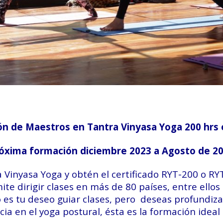
ón de Maestros en Tantra Vinyasa Yoga 200 hrs
óxima formación diciembre 2023 a Agosto de 2
nyasa Yoga y obtén el certificado RYT-200 o RYT5
ite dirigir clases en más de 80 países, entre ello
es tu deseo guiar clases, pero deseas profundizar
cia en el yoga postural, ésta es la formación ideal 