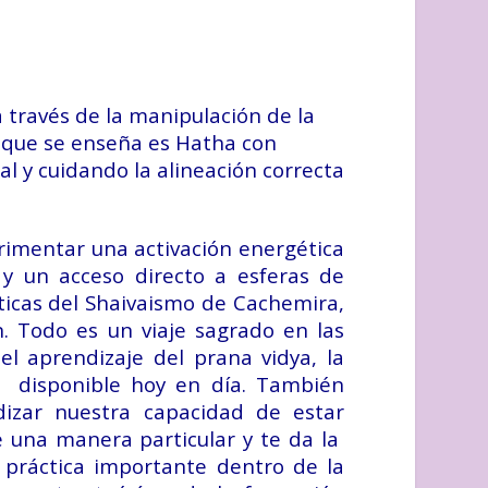
a través de la manipulación de la
ga que se enseña es Hatha con
al y cuidando la alineación correcta
rimentar una activación energética
y un acceso directo a esferas de
ticas del Shaivaismo de Cachemira,
n. Todo es un viaje sagrado en las
l aprendizaje del prana vidya, la
e disponible hoy en día. También
dizar nuestra capacidad de estar
e una manera particular y te da la
 práctica importante dentro de la