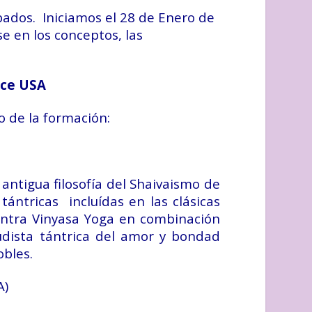
bados. Iniciamos el 28 de Enero de
e en los conceptos, las
nce USA
o de la formación:
 antigua filosofía del Shaivaismo de
tántricas incluídas en las clásicas
antra Vinyasa Yoga en combinación
udista tántrica del amor y bondad
obles.
A)