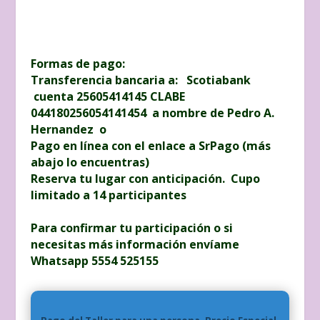
Formas de pago:
Transferencia bancaria a: Scotiabank
cuenta 25605414145 CLABE
044180256054141454 a nombre de Pedro A.
Hernandez o
Pago en línea con el enlace a SrPago (más
abajo lo encuentras)
Reserva tu lugar con anticipación. Cupo
limitado a 14 participantes
Para confirmar tu participación o si
necesitas más información envíame
Whatsapp 5554 525155