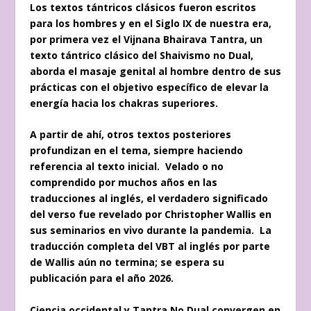
Los textos tántricos clásicos fueron escritos
para los hombres y en el Siglo IX de nuestra era,
por primera vez el Vijnana Bhairava Tantra, un
texto tántrico clásico del Shaivismo no Dual,
aborda el masaje genital al hombre dentro de sus
prácticas con el objetivo específico de elevar la
energía hacia los chakras superiores.
A partir de ahí, otros textos posteriores
profundizan en el tema, siempre haciendo
referencia al texto inicial. Velado o no
comprendido por muchos años en las
traducciones al inglés, el verdadero significado
del verso fue revelado por Christopher Wallis en
sus seminarios en vivo durante la pandemia. La
traducción completa del VBT al inglés por parte
de Wallis aún no termina; se espera su
publicación para el año 2026.
Ciencia occidental y Tantra No Dual convergen en