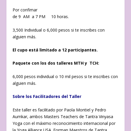
Por confimar
de 9 AM a 7 PM 10 horas.
3,500 Individual o 6,000 pesos si te inscribes con
alguien más.
El cupo está limitado a 12 participantes.
Paquete con los dos talleres MTH y TCH:
6,000 pesos individual o 10 mil pesos si te inscribes con
alguien más.
Sobre los Facilitadores del Taller
Este taller es facilitado por Paola Montiel y Pedro
Aumkar, ambos Masters Teachers de Tantra Vinyasa
Yoga con el máximo reconocimiento internacional por
la Yoga Alliance USA. Forman Maestros de Tantra