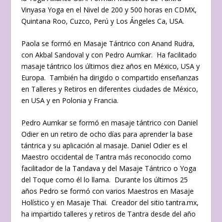
Vinyasa Yoga en el Nivel de 200 y 500 horas en CDMX,
Quintana Roo, Cuzco, Perú y Los Ángeles Ca, USA.
Paola se formó en Masaje Tántrico con Anand Rudra,
con Akbal Sandoval y con Pedro Aumkar. Ha facilitado
masaje tántrico los últimos diez años en México, USA y
Europa. También ha dirigido o compartido enseñanzas
en Talleres y Retiros en diferentes ciudades de México,
en USA y en Polonia y Francia.
Pedro Aumkar se formó en masaje tántrico con Daniel
Odier en un retiro de ocho días para aprender la base
tántrica y su aplicación al masaje. Daniel Odier es el
Maestro occidental de Tantra más reconocido como
facilitador de la Tandava y del Masaje Tántrico o Yoga
del Toque como él lo llama. Durante los últimos 25
años Pedro se formó con varios Maestros en Masaje
Holístico y en Masaje Thai. Creador del sitio tantra.mx,
ha impartido talleres y retiros de Tantra desde del año