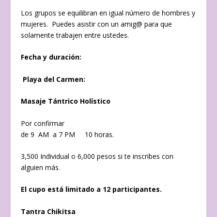
Los grupos se equilibran en igual número de hombres y
mujeres. Puedes asistir con un amig@ para que
solamente trabajen entre ustedes.
Fecha y duración:
Playa del Carmen
:
Masaje Tántrico Holístico
Por confirmar
de 9 AM a 7 PM 10 horas.
3,500 Individual o 6,000 pesos si te inscribes con
alguien más.
El cupo está limitado a 12 participantes.
Tantra Chikitsa