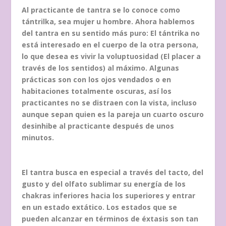
Al practicante de tantra se lo conoce como
tántrilka, sea mujer u hombre. Ahora hablemos
del tantra en su sentido más puro: El tántrika no
está interesado en el cuerpo de la otra persona,
lo que desea es vivir la voluptuosidad (El placer a
través de los sentidos) al máximo. Algunas
prácticas son con los ojos vendados o en
habitaciones totalmente oscuras, así los
practicantes no se distraen con la vista, incluso
aunque sepan quien es la pareja un cuarto oscuro
desinhibe al practicante después de unos
minutos.
El tantra busca en especial a través del tacto, del
gusto y del olfato sublimar su energía de los
chakras inferiores hacia los superiores y entrar
en un estado extático. Los estados que se
pueden alcanzar en términos de éxtasis son tan