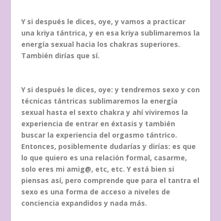
Y si después le dices, oye, y vamos a practicar
una kriya tántrica, y en esa kriya sublimaremos la
energía sexual hacia los chakras superiores.
También dirías que sí.
Y si después le dices, oye: y tendremos sexo y con
técnicas tántricas sublimaremos la energía
sexual hasta el sexto chakra y ahí viviremos la
experiencia de entrar en éxtasis y también
buscar la experiencia del orgasmo tántrico.
Entonces, posiblemente dudarías y dirías: es que
lo que quiero es una relación formal, casarme,
solo eres mi amig@, etc, etc. Y está bien si
piensas así, pero comprende que para el tantra el
sexo es una forma de acceso a niveles de
conciencia expandidos y nada más.