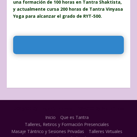
una formación de 100 horas en Tantra Shaktista,
y actualmente cursa 200 horas de Tantra Vinyasa
Yoga para alcanzar el grado de RYT-500.
Designed by
| Powered by
Elegant Themes
WordPress
Inicio
Que es Tantra
Talleres, Retiros y Formación Presenciales
Masaje Tántrico y Sesiones Privadas
Talleres Virtuales