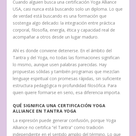
Cuando alguien busca una certificación Yoga Alliance
USA, casi nunca está buscando solo un diploma. Lo que
de verdad está buscando es una formación que
sostenga algo delicado: la integración entre práctica
corporal, filosofía, energía, ética y capacidad real de
acompañar a otros desde un lugar maduro.
Ahí es donde conviene detenerse. En el ámbito del
Tantra y del Yoga, no todas las formaciones significan
lo mismo, aunque usen palabras parecidas. Hay
propuestas sólidas y también programas que mezclan
lenguaje espiritual con promesas rápidas, sin suficiente
estructura pedagógica ni profundidad filosófica. Para
quien quiere formarse en serio, esa diferencia importa.
QUÉ SIGNIFICA UNA CERTIFICACIÓN YOGA
ALLIANCE EN TANTRA YOGA
La expresión puede generar confusión, porque Yoga
Alliance no certifica “el Tantra” como tradición
independiente en el sentido amplio del término. Lo que