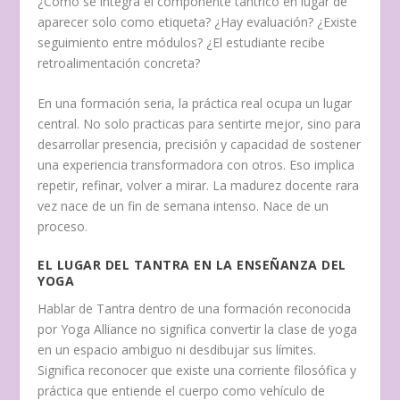
¿Cómo se integra el componente tántrico en lugar de
aparecer solo como etiqueta? ¿Hay evaluación? ¿Existe
seguimiento entre módulos? ¿El estudiante recibe
retroalimentación concreta?
En una formación seria, la práctica real ocupa un lugar
central. No solo practicas para sentirte mejor, sino para
desarrollar presencia, precisión y capacidad de sostener
una experiencia transformadora con otros. Eso implica
repetir, refinar, volver a mirar. La madurez docente rara
vez nace de un fin de semana intenso. Nace de un
proceso.
EL LUGAR DEL TANTRA EN LA ENSEÑANZA DEL
YOGA
Hablar de Tantra dentro de una formación reconocida
por Yoga Alliance no significa convertir la clase de yoga
en un espacio ambiguo ni desdibujar sus límites.
Significa reconocer que existe una corriente filosófica y
práctica que entiende el cuerpo como vehículo de