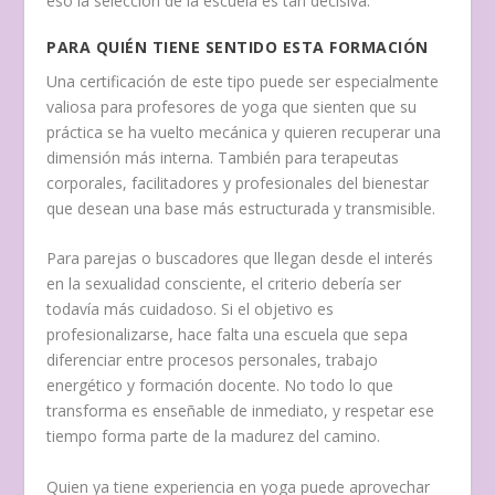
eso la selección de la escuela es tan decisiva.
PARA QUIÉN TIENE SENTIDO ESTA FORMACIÓN
Una certificación de este tipo puede ser especialmente
valiosa para profesores de yoga que sienten que su
práctica se ha vuelto mecánica y quieren recuperar una
dimensión más interna. También para terapeutas
corporales, facilitadores y profesionales del bienestar
que desean una base más estructurada y transmisible.
Para parejas o buscadores que llegan desde el interés
en la sexualidad consciente, el criterio debería ser
todavía más cuidadoso. Si el objetivo es
profesionalizarse, hace falta una escuela que sepa
diferenciar entre procesos personales, trabajo
energético y formación docente. No todo lo que
transforma es enseñable de inmediato, y respetar ese
tiempo forma parte de la madurez del camino.
Quien ya tiene experiencia en yoga puede aprovechar