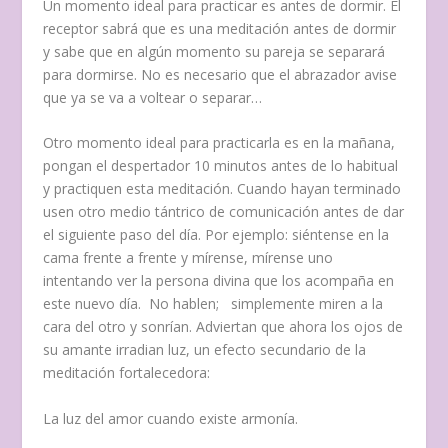
Un momento ideal para practicar es antes de dormir. El
receptor sabrá que es una meditación antes de dormir
y sabe que en algún momento su pareja se separará
para dormirse. No es necesario que el abrazador avise
que ya se va a voltear o separar…
Otro momento ideal para practicarla es en la mañana,
pongan el despertador 10 minutos antes de lo habitual
y practiquen esta meditación. Cuando hayan terminado
usen otro medio tántrico de comunicación antes de dar
el siguiente paso del día. Por ejemplo: siéntense en la
cama frente a frente y mírense, mírense uno
intentando ver la persona divina que los acompaña en
este nuevo día. No hablen; simplemente miren a la
cara del otro y sonrían. Adviertan que ahora los ojos de
su amante irradian luz, un efecto secundario de la
meditación fortalecedora:
La luz del amor cuando existe armonía.