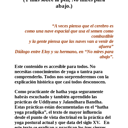
abajo.)
“A veces pienso que el cerebro es
como una nave espacial que usa el semen como
combustible
y la gente piensa que las naves van a venir de
afuera”
Diálogo entre Eloy y su hermano, en “No mires para
abajo”.
Este contenido es accesible para todos. No
necesitas conocimientos de yoga o tantra para
comprenderlo. Todos nos sorprenderemos con la
explicación histórica que casi todos desconocen.
Como practicante de hatha yoga seguramente
habrás escuchado y también aprendido las
prácticas de Uddiyana y Jalandhara Bandha.
Estas prácticas están documentadas en el “hatha
yoga pradipika”, el texto de mayor influencia
desde el punto de vista doctrinal en la práctica del
yoga postural actual y que data del siglo XV. En
este texto se explican y practican los tres cierres