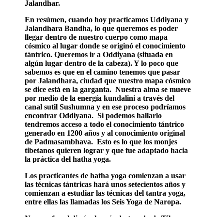
Jalandhar.
En resúmen, cuando hoy practicamos Uddiyana y
Jalandhara Bandha, lo que queremos es poder
llegar dentro de nuestro cuerpo como mapa
cósmico al lugar donde se originó el conocimiento
tántrico. Queremos ir a Oddiyana (situada en
algún lugar dentro de la cabeza). Y lo poco que
sabemos es que en el camino tenemos que pasar
por Jalandhara, ciudad que nuestro mapa cósmico
se dice está en la garganta. Nuestra alma se mueve
por medio de la energía kundalini a través del
canal sutil Sushumna y en ese proceso podríamos
encontrar Oddiyana. Si podemos hallarlo
tendremos acceso a todo el conocimiento tántrico
generado en 1200 años y al conocimiento original
de Padmasambhava. Esto es lo que los monjes
tibetanos quieren lograr y que fue adaptado hacia
la práctica del hatha yoga.
Los practicantes de hatha yoga comienzan a usar
las técnicas tántricas hará unos setecientos años y
comienzan a estudiar las técnicas del tantra yoga,
entre ellas las llamadas los Seis Yoga de Naropa.