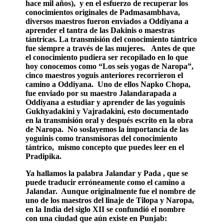
hace mil años), y en el esfuerzo de recuperar los
conocimientos originales de Padmasambhava,
diversos maestros fueron enviados a Oddiyana a
aprender el tantra de las Dakinis o maestras
tántricas. La transmisión del conocimiento tántrico
fue siempre a través de las mujeres. Antes de que
el conocimiento pudiera ser recopilado en lo que
hoy conocemos como “Los seis yogas de Naropa”,
cinco maestros yoguis anteriores recorrieron el
camino a Oddiyana. Uno de ellos Napko Chopa,
fue enviado por su maestro Jalandarapada a
Oddiyana a estudiar y aprender de las yoguinis
Gukhyadakini y Vajradakini, esto documentado
en la transmisión oral y después escrito en la obra
de Naropa. No soslayemos la importancia de las
yoguinis como transmisoras del conocimiento
tántrico, mismo concepto que puedes leer en el
Pradipika.
Ya hallamos la palabra Jalandar y Pada , que se
puede traducir erróneamente como el camino a
Jalandar. Aunque originalmente fue el nombre de
uno de los maestros del linaje de Tilopa y Naropa,
en la India del siglo XII se confundió el nombre
con una ciudad que aún existe en Punjab: