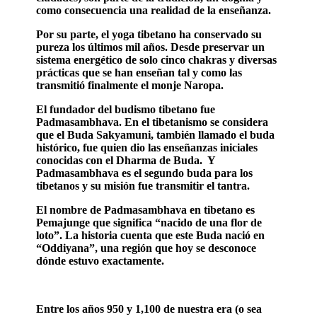
como consecuencia una realidad de la enseñanza.
Por su parte, el yoga tibetano ha conservado su
pureza los últimos mil años. Desde preservar un
sistema energético de solo cinco chakras y diversas
prácticas que se han enseñan tal y como las
transmitió finalmente el monje Naropa.
El fundador del budismo tibetano fue
Padmasambhava. En el tibetanismo se considera
que el Buda Sakyamuni, también llamado el buda
histórico, fue quien dio las enseñanzas iniciales
conocidas con el Dharma de Buda. Y
Padmasambhava es el segundo buda para los
tibetanos y su misión fue transmitir el tantra.
El nombre de Padmasambhava en tibetano es
Pemajunge que significa “nacido de una flor de
loto”. La historia cuenta que este Buda nació en
“Oddiyana”, una región que hoy se desconoce
dónde estuvo exactamente.
Entre los años 950 y 1,100 de nuestra era (o sea